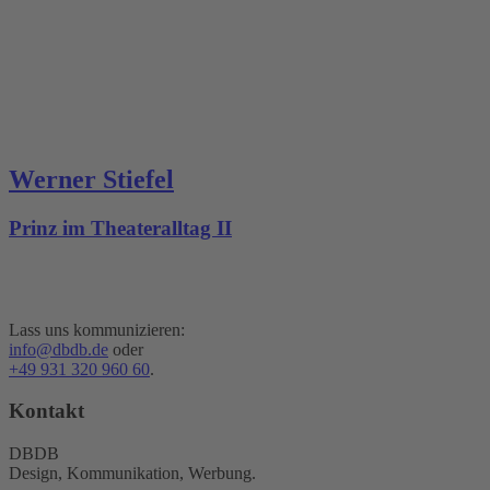
Werner Stiefel
Prinz im Theateralltag II
Lass uns kommunizieren:
info@dbdb.de
oder
+49 931 320 960 60
.
Kontakt
DBDB
Design, Kommunikation, Werbung.