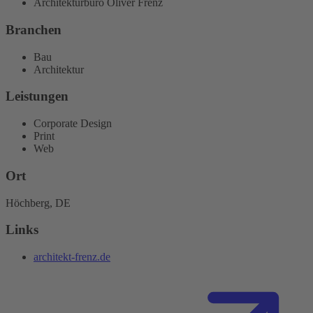
Architekturbüro Oliver Frenz
Branchen
Bau
Architektur
Leistungen
Corporate Design
Print
Web
Ort
Höchberg, DE
Links
architekt-frenz.de