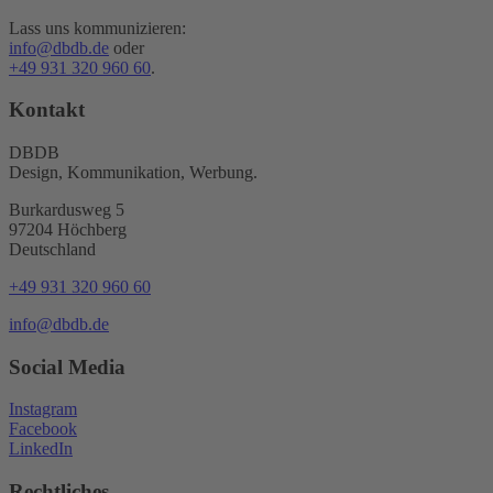
Lass uns kommunizieren:
info@dbdb.de
oder
+49 931 320 960 60
.
Kontakt
DBDB
Design, Kommunikation, Werbung.
Burkardusweg 5
97204 Höchberg
Deutschland
+49 931 320 960 60
info@dbdb.de
Social Media
Instagram
Facebook
LinkedIn
Rechtliches